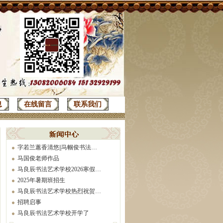
息
在线留言
联系我们
字若兰蕙香清悠||马帼俊书法…
马国俊老师作品
马良辰书法艺术学校2026寒假…
2025年暑期班招生
马良辰书法艺术学校热烈祝贺…
招聘启事
马良辰书法艺术学校开学了