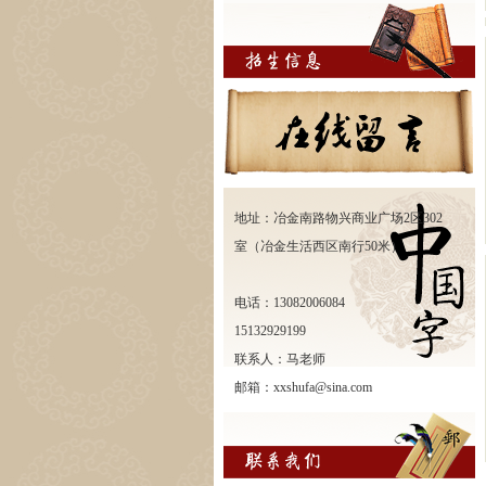
地址：冶金南路物兴商业广场2区302
室（冶金生活西区南行50米）
电话：13082006084
15132929199
联系人：马老师
邮箱：xxshufa@sina.com