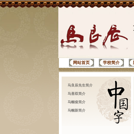
网站首页
学校简介
马良辰先生简介
马善双简介
马帼俊简介
马帼新简介