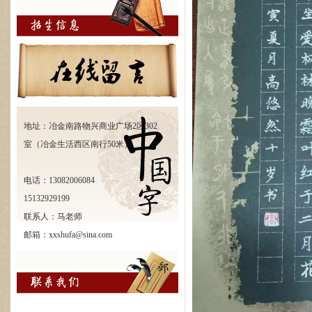
地址：冶金南路物兴商业广场2区302
室（冶金生活西区南行50米）
电话：13082006084
15132929199
联系人：马老师
邮箱：xxshufa@sina.com