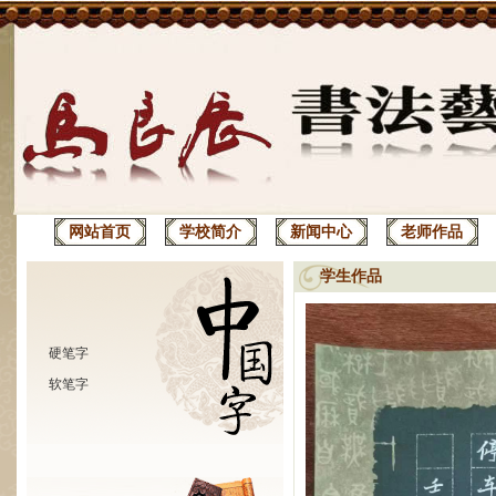
网站首页
学校简介
新闻中心
老师作品
学生作品
硬笔字
软笔字