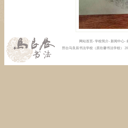
网站首页
-
学校简介
-
新闻中心
-
邢台马良辰书法学校（原欣馨书法学校） 2012 