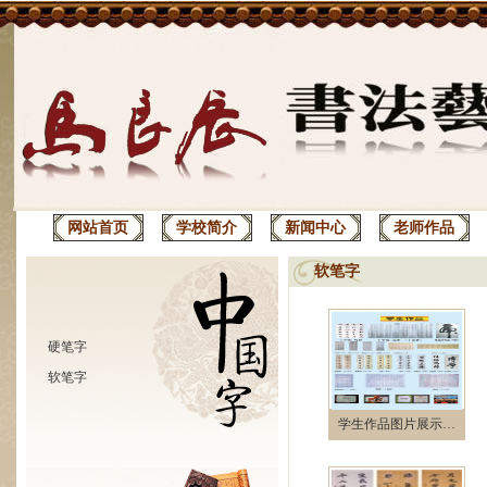
网站首页
学校简介
新闻中心
老师作品
软笔字
硬笔字
软笔字
学生作品图片展示…