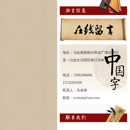
地址：冶金南路物兴商业广场2区302
室（冶金生活西区南行50米）
电话：13082006084
15132929199
联系人：马老师
邮箱：xxshufa@sina.com