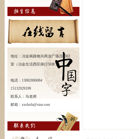
地址：冶金南路物兴商业广场2区302
室（冶金生活西区南行50米）
电话：13082006084
15132929199
联系人：马老师
邮箱：xxshufa@sina.com