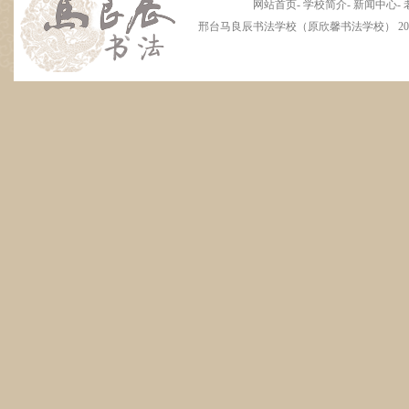
网站首页
-
学校简介
-
新闻中心
-
邢台马良辰书法学校（原欣馨书法学校） 2012 