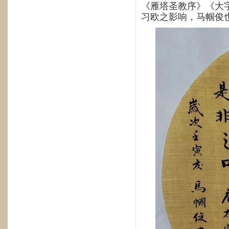
《雁塔圣教序》《大
习欧之影响，马帼俊