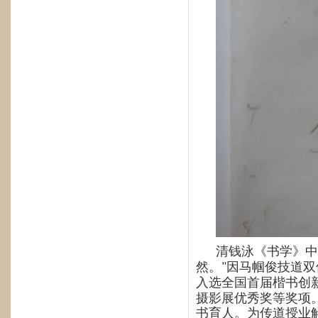
清钱泳《书学》中
然。
因马帼俊技道双
"
入选全国首届楷书创
摄影展优秀奖等奖项
书育人。为传道授业