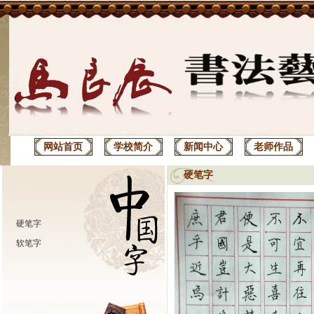
网站首页
学校简介
新闻中心
老师作品
硬笔字
硬笔字
软笔字