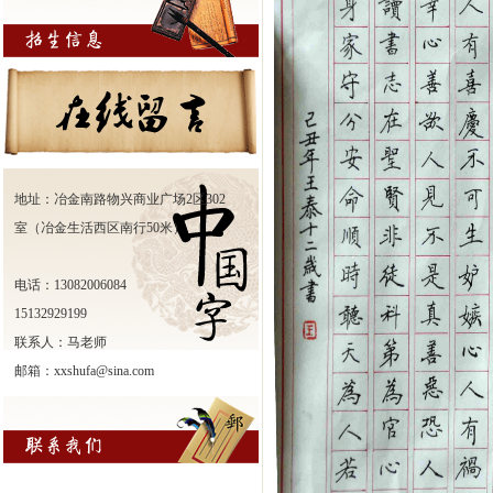
地址：冶金南路物兴商业广场2区302
室（冶金生活西区南行50米）
电话：13082006084
15132929199
联系人：马老师
邮箱：xxshufa@sina.com