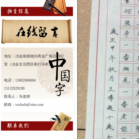
地址：冶金南路物兴商业广场2区302
室（冶金生活西区南行50米）
电话：13082006084
15132929199
联系人：马老师
邮箱：xxshufa@sina.com