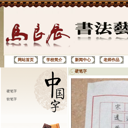
网站首页
学校简介
新闻中心
老师作品
硬笔字
硬笔字
软笔字