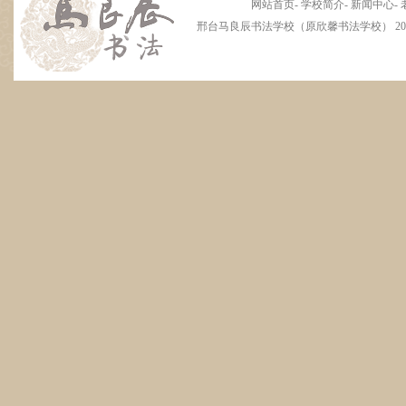
网站首页
-
学校简介
-
新闻中心
-
邢台马良辰书法学校（原欣馨书法学校） 2012 