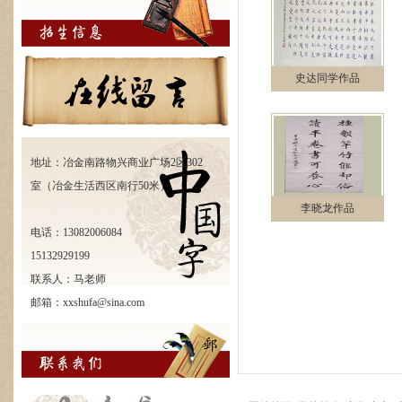
史达同学作品
地址：冶金南路物兴商业广场2区302
室（冶金生活西区南行50米）
李晓龙作品
电话：13082006084
15132929199
联系人：马老师
邮箱：xxshufa@sina.com