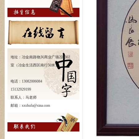
地址：冶金南路物兴商业广场2区302
室（冶金生活西区南行50米）
电话：13082006084
15132929199
联系人：马老师
邮箱：xxshufa@sina.com