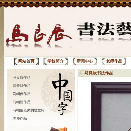
网站首页
学校简介
新闻中心
老师作品
马良辰书法作品
马良辰作品
马善双作品
马帼俊作品
马帼新作品
马帼俊老师的陋室铭
老师作品