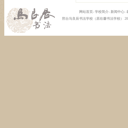
网站首页
-
学校简介
-
新闻中心
-
邢台马良辰书法学校（原欣馨书法学校） 2012 