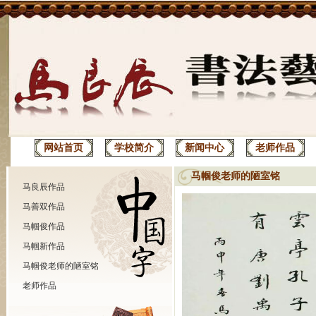
网站首页
学校简介
新闻中心
老师作品
马帼俊老师的陋室铭
马良辰作品
马善双作品
马帼俊作品
马帼新作品
马帼俊老师的陋室铭
老师作品