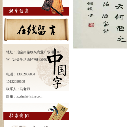
地址：冶金南路物兴商业广场2区302
室（冶金生活西区南行50米）
电话：13082006084
15132929199
联系人：马老师
邮箱：xxshufa@sina.com